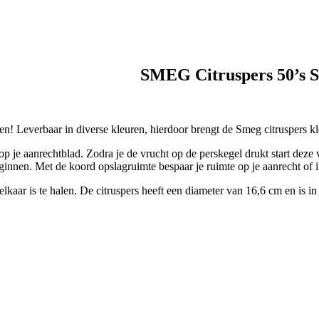
SMEG Citruspers 50’s S
en! Leverbaar in diverse kleuren, hierdoor brengt de Smeg citruspers kle
op je aanrechtblad. Zodra je de vrucht op de perskegel drukt start deze v
beginnen. Met de koord opslagruimte bespaar je ruimte op je aanrecht of 
aar is te halen. De citruspers heeft een diameter van 16,6 cm en is in