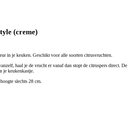
tyle (creme)
ur in je keuken. Geschikt voor alle soorten citrusvruchten.
anzelf, haal je de vrucht er vanaf dan stopt de citruspers direct. De
in je keukenkastje.
 hoogte slechts 28 cm.