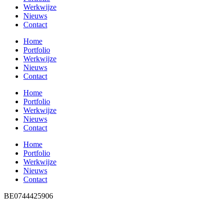
Werkwijze
Nieuws
Contact
Home
Portfolio
Werkwijze
Nieuws
Contact
Home
Portfolio
Werkwijze
Nieuws
Contact
Home
Portfolio
Werkwijze
Nieuws
Contact
BE0744425906
filip@antwerp-home-styling.be